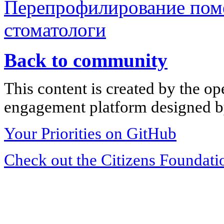
Перепрофилирование поме
стоматологи
Back to community
This content is created by the op
engagement platform designed by
Your Priorities on GitHub
Check out the Citizens Foundati