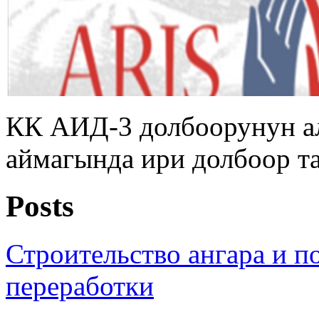
КК АИД-3 долбоорунун а
аймагында ири долбоор т
Posts
Строительство ангара и п
переработки