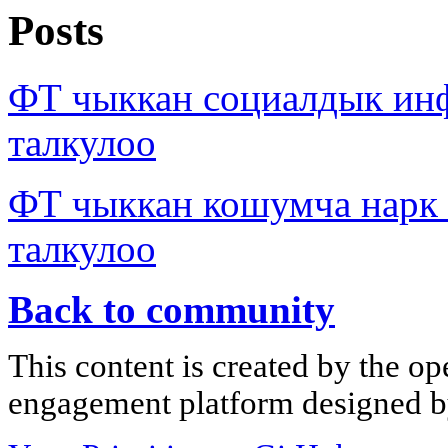
Posts
ФТ чыккан социалдык ин
талкулоо
ФТ чыккан кошумча нарк
талкулоо
Back to community
This content is created by the op
engagement platform designed by