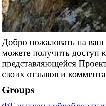
Добро пожаловать на ваш 
можете получить доступ 
представляющейся Проек
своих отзывов и коммента
Groups
ФТ чыккан көйгөйлөрдү т