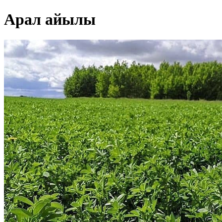
Арал айылы