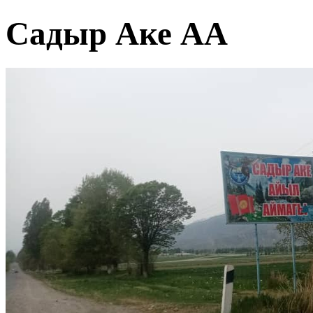
Садыр Аке АА