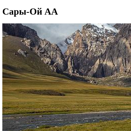
Сары-Ой АА