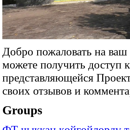
Добро пожаловать на ваш 
можете получить доступ 
представляющейся Проек
своих отзывов и коммент
Groups
ФТ чыккан көйгөйлөрдү т