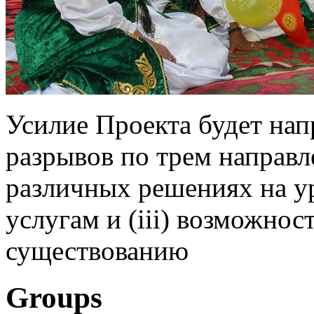
Усилие Проекта будет нап
разрывов по трем направле
различных решениях на ур
услугам и (iii) возможнос
существованию
Groups