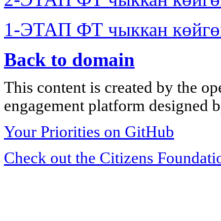
1-ЭТАП ФТ чыккан көйгө
Back to domain
This content is created by the op
engagement platform designed by
Your Priorities on GitHub
Check out the Citizens Foundati