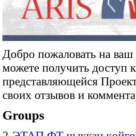
Добро пожаловать на ваш 
можете получить доступ 
представляющейся Проек
своих отзывов и коммент
Groups
2-ЭТАП ФТ чыккан көйгө