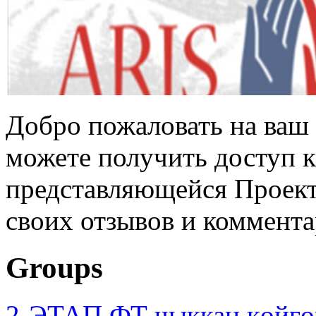
Добро пожаловать на ваш 
можете получить доступ 
представляющейся Проек
своих отзывов и коммента
Groups
2-ЭТАП ФТ чыккан көйгө