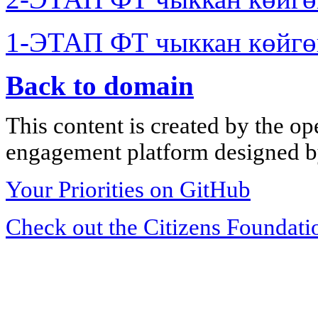
1-ЭТАП ФТ чыккан көйгө
Back to domain
This content is created by the op
engagement platform designed by
Your Priorities on GitHub
Check out the Citizens Foundati