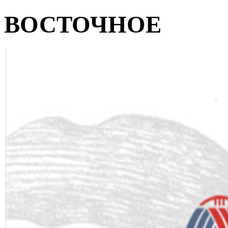
ВОСТОЧНОЕ