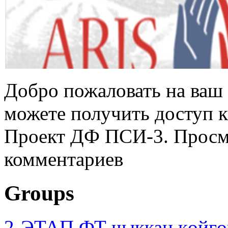
Добро пожаловать на ваш 
можете получить доступ 
Проект ДФ ПСИ-3. Просмо
комментариев
Groups
2-ЭТАП ФТ чыккан көйгө