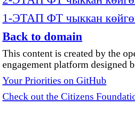
1-ЭТАП ФТ чыккан көйгө
Back to domain
This content is created by the op
engagement platform designed by
Your Priorities on GitHub
Check out the Citizens Foundati