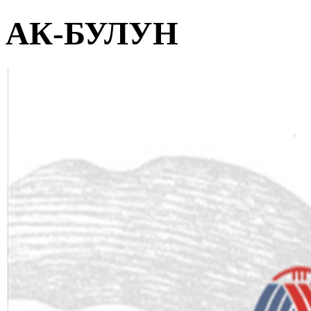
АК-БУЛУН