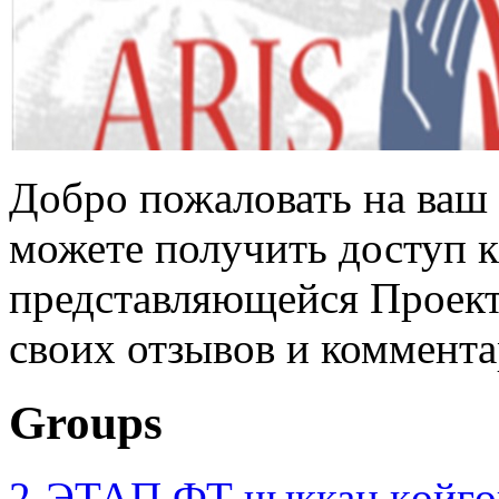
Добро пожаловать на ваш 
можете получить доступ 
представляющейся Проек
своих отзывов и коммента
Groups
2-ЭТАП ФТ чыккан көйгө