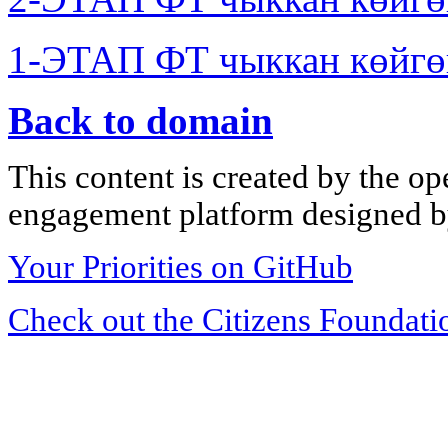
1-ЭТАП ФТ чыккан көйгө
Back to domain
This content is created by the op
engagement platform designed by
Your Priorities on GitHub
Check out the Citizens Foundati