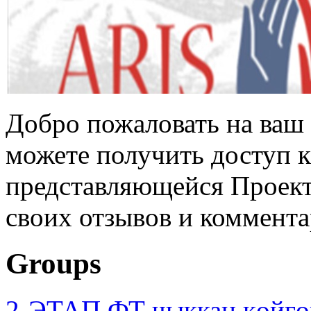
Добро пожаловать на ваш 
можете получить доступ 
представляющейся Проек
своих отзывов и коммента
Groups
2-ЭТАП ФТ чыккан көйгө