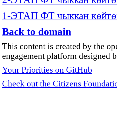
1-ЭТАП ФТ чыккан көйгө
Back to domain
This content is created by the op
engagement platform designed by
Your Priorities on GitHub
Check out the Citizens Foundati