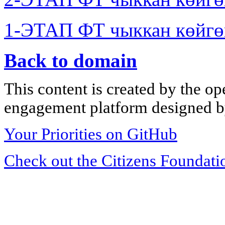
1-ЭТАП ФТ чыккан көйгө
Back to domain
This content is created by the op
engagement platform designed by
Your Priorities on GitHub
Check out the Citizens Foundati