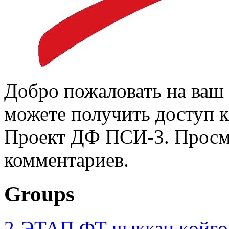
Добро пожаловать на ваш 
можете получить доступ 
Проект ДФ ПСИ-3. Просмо
комментариев.
Groups
2-ЭТАП ФТ чыккан көйгө