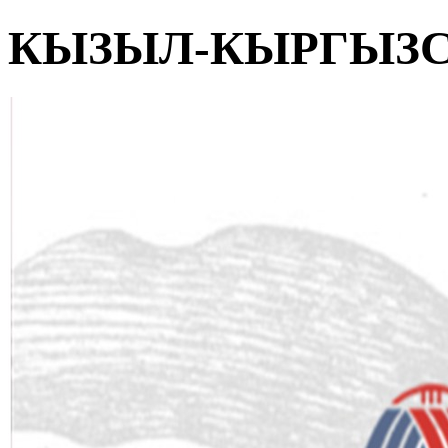
КЫЗЫЛ-КЫРГЫЗ