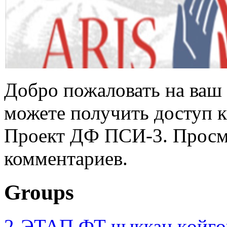
Добро пожаловать на ваш 
можете получить доступ 
Проект ДФ ПСИ-3. Просмо
комментариев.
Groups
2-ЭТАП ФТ чыккан көйгө