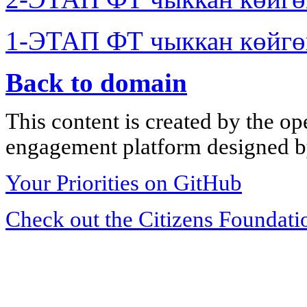
1-ЭТАП ФТ чыккан көйгө
Back to domain
This content is created by the op
engagement platform designed by
Your Priorities on GitHub
Check out the Citizens Foundati