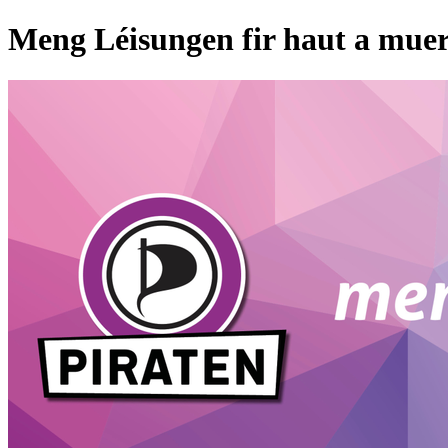
Meng Léisungen fir haut a mue